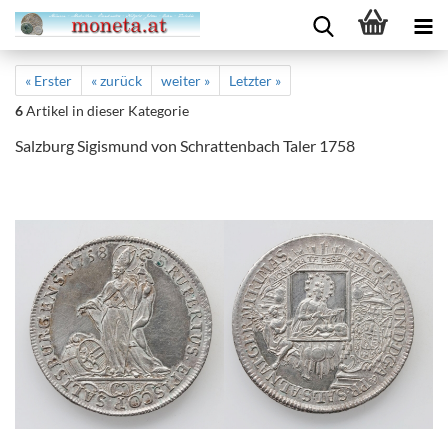
« Erster
« zurück
weiter »
Letzter »
6
Artikel in dieser Kategorie
Salzburg Sigismund von Schrattenbach Taler 1758