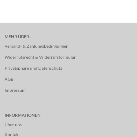
MEHR ÜBER...
Versand- & Zahlungsbedingungen
Widerrufsrecht & Widerrufsformular
Privatsphäre und Datenschutz
AGB
Impressum
INFORMATIONEN
Über uns
Kontakt