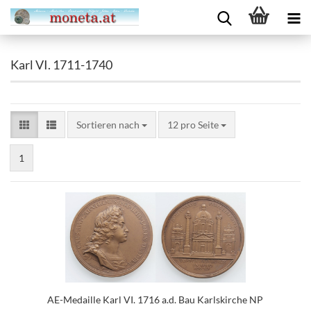
Karl VI. 1711-1740
Sortieren nach
12 pro Seite
1
AE-Medaille Karl VI. 1716 a.d. Bau Karlskirche NP