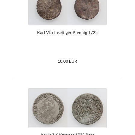
Karl VI. einseitiger Pfennig 1722
10,00 EUR
Karl VI. 6 Kreuzer 1735 Prag