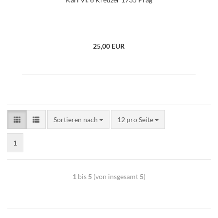
25,00 EUR
Sortieren nach
12 pro Seite
1
1
bis
5
(von insgesamt
5
)