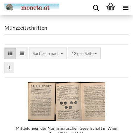
Münzzeitschriften
Sortieren nach
12 pro Seite
1
Mitteilungen der Numismatischen Gesellschaft in Wien