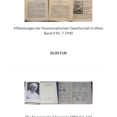
Mitteilungen der Numismatischen Gesellschaft in Wien
Band II Nr. 7 1940
20,00 EUR
The Numismatic Chronicle 1984 Vol. 144