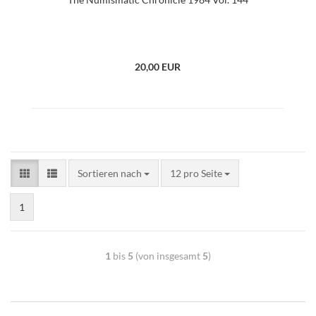
20,00 EUR
Sortieren nach
12 pro Seite
1
1
bis
5
(von insgesamt
5
)