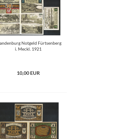
andenburg Notgeld Fürtsenberg
i. Meckl. 1921
10,00 EUR