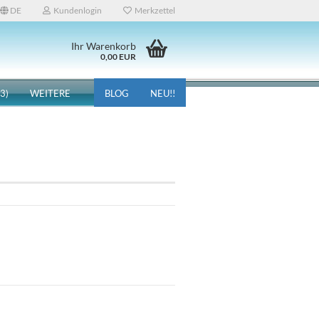
DE
Kundenlogin
Merkzettel
Ihr Warenkorb
0,00 EUR
3)
WEITERE
BLOG
NEU!!