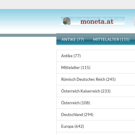
ANTIKE (77)
MITTELALTER (115)
Antike (77)
Mittelalter (115)
Römisch Deutsches Reich (245)
Österreich Kaiserreich (233)
Österreich (108)
Deutschland (294)
Europa (642)