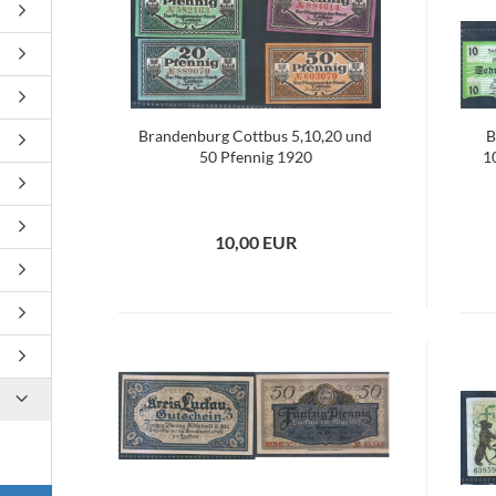
Brandenburg Cottbus 5,10,20 und
B
50 Pfennig 1920
1
10,00 EUR