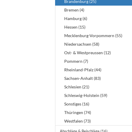
Brandenburg (25)
Bremen (4)
Hamburg (6)
Hessen (15)
Mecklenburg-Vorpommern (55)
Niedersachsen (58)
Ost- & Westpreussen (12)
Pommern (7)
Rheinland-Pfalz (44)
Sachsen-Anhalt (83)
Schlesien (21)
Schleswig-Holstein (59)
Sonstiges (16)
Thüringen (74)
Westfalen (73)
Abschläge & Beischläge (16)