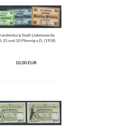
randenburg Stadt Liebenwerda
0, 25 und 50 Pfennig o.D. (1918)
10,00 EUR