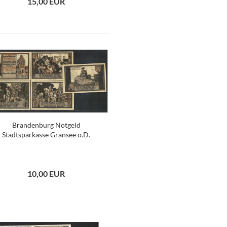
15,00 EUR
Brandenburg Notgeld
Stadtsparkasse Gransee o.D.
10,00 EUR