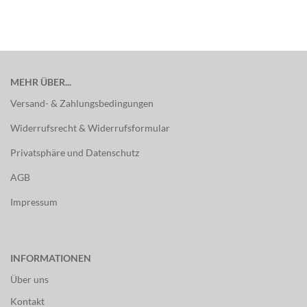
MEHR ÜBER...
Versand- & Zahlungsbedingungen
Widerrufsrecht & Widerrufsformular
Privatsphäre und Datenschutz
AGB
Impressum
INFORMATIONEN
Über uns
Kontakt