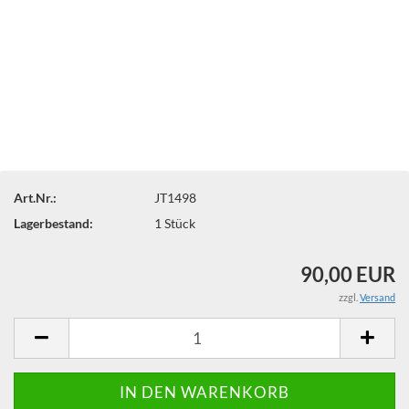
Art.Nr.:
JT1498
Lagerbestand:
1
Stück
90,00 EUR
zzgl.
Versand