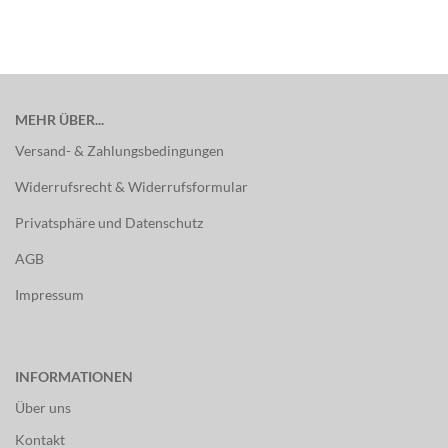
MEHR ÜBER...
Versand- & Zahlungsbedingungen
Widerrufsrecht & Widerrufsformular
Privatsphäre und Datenschutz
AGB
Impressum
INFORMATIONEN
Über uns
Kontakt