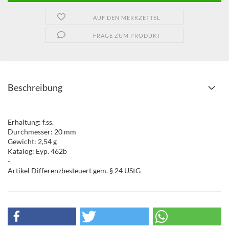
AUF DEN MERKZETTEL
FRAGE ZUM PRODUKT
Beschreibung
Erhaltung: f.ss.
Durchmesser: 20 mm
Gewicht: 2,54 g
Katalog: Eyp. 462b
-
Artikel Differenzbesteuert gem. § 24 UStG