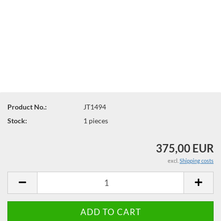
Product No.:
JT1494
Stock:
1
pieces
375,00 EUR
excl.
Shipping costs