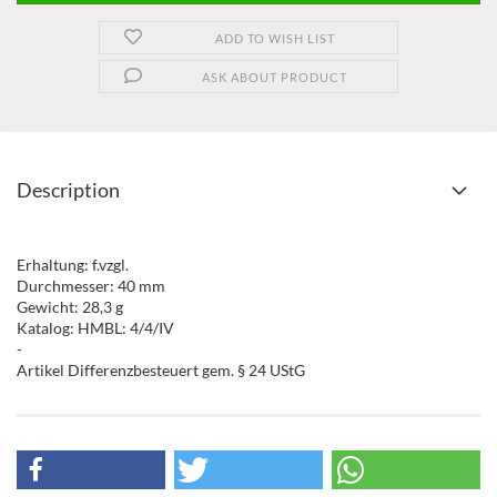
ADD TO WISH LIST
ASK ABOUT PRODUCT
Description
Erhaltung: f.vzgl.
Durchmesser: 40 mm
Gewicht: 28,3 g
Katalog: HMBL: 4/4/IV
-
Artikel Differenzbesteuert gem. § 24 UStG