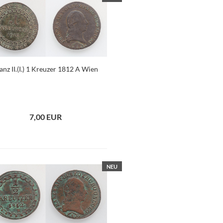
anz II.(I.) 1 Kreuzer 1812 A Wien
7,00 EUR
NEU