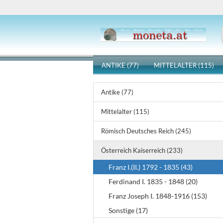
ANTIKE (77)
MITTELALTER (115)
Antike (77)
Mittelalter (115)
Römisch Deutsches Reich (245)
Österreich Kaiserreich (233)
Franz I.(II.) 1792 - 1835 (43)
Ferdinand I. 1835 - 1848 (20)
Franz Joseph I. 1848-1916 (153)
Sonstige (17)