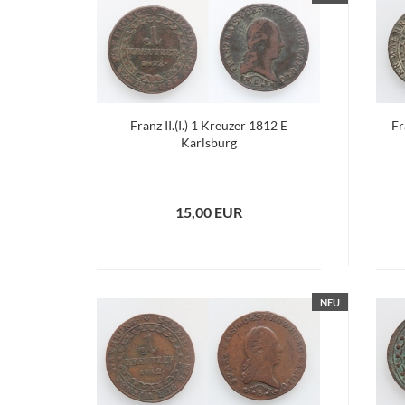
Franz II.(I.) 1 Kreuzer 1812 E
Fr
Karlsburg
15,00 EUR
NEU