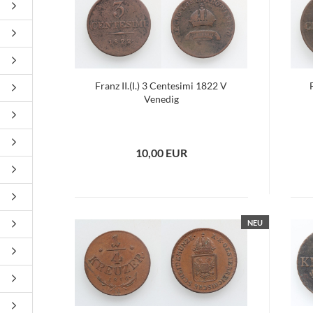
Franz II.(I.) 3 Centesimi 1822 V
Venedig
10,00 EUR
NEU