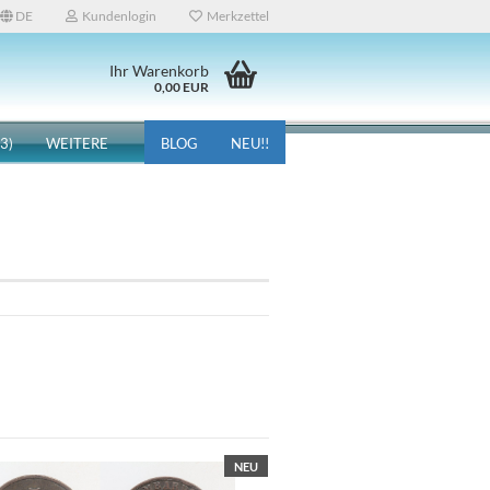
DE
Kundenlogin
Merkzettel
Ihr Warenkorb
0,00 EUR
3)
WEITERE
BLOG
NEU!!
NEU