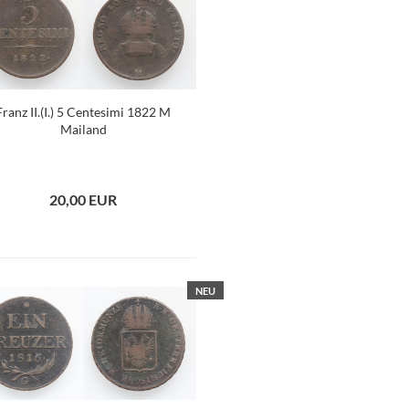
Franz II.(I.) 5 Centesimi 1822 M
Mailand
20,00 EUR
NEU