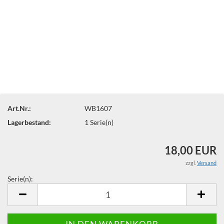
Art.Nr.:
WB1607
Lagerbestand:
1
Serie(n)
18,00 EUR
zzgl.
Versand
Serie(n):
Serie(n)