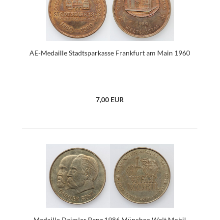
AE-Medaille Stadtsparkasse Frankfurt am Main 1960
7,00 EUR
Medaille Daimler Benz 1986 München Welt Mobil