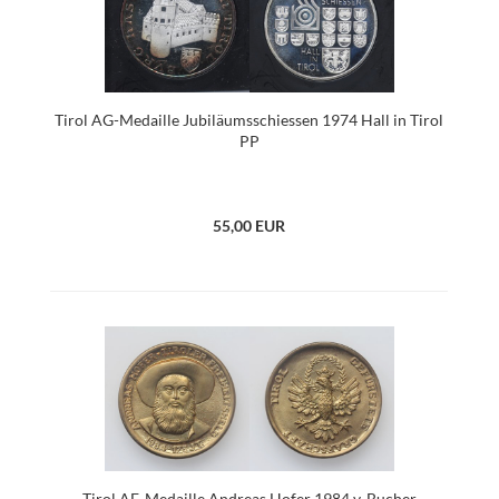
Tirol AG-Medaille Jubiläumsschiessen 1974 Hall in Tirol
PP
55,00 EUR
Tirol AE-Medaille Andreas Hofer 1984 v. Bucher