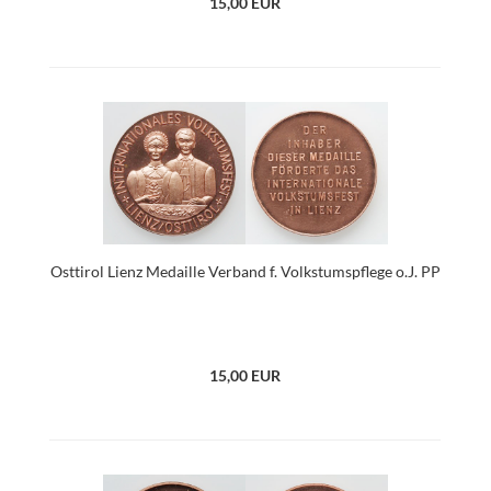
15,00 EUR
Osttirol Lienz Medaille Verband f. Volkstumspflege o.J. PP
15,00 EUR