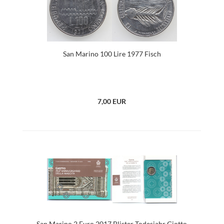
San Marino 100 Lire 1977 Fisch
7,00 EUR
San Marino 2 Euro 2017 Blister Todesjahr Giotto