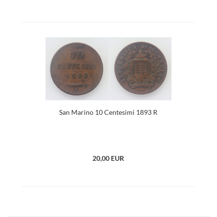
San Marino 10 Centesimi 1893 R
20,00 EUR