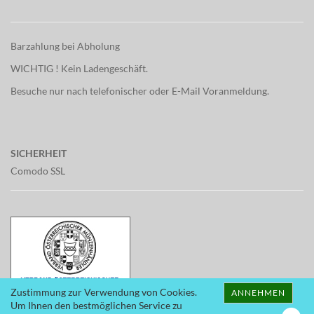
Barzahlung bei Abholung
WICHTIG ! Kein Ladengeschäft.
Besuche nur nach telefonischer oder E-Mail Voranmeldung.
SICHERHEIT
Comodo SSL
Zustimmung zur Verwendung von Cookies.
ANNEHMEN
Um Ihnen den bestmöglichen Service zu