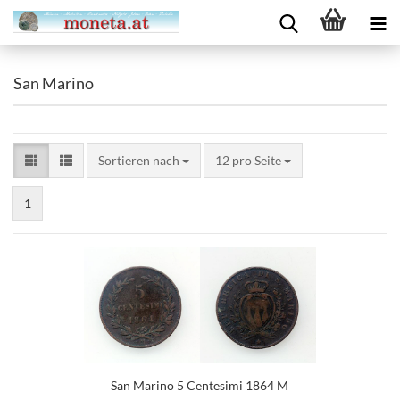
San Marino
Sortieren nach
12 pro Seite
1
San Marino 5 Centesimi 1864 M