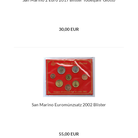
30,00 EUR
San Marino Euromünzsatz 2002 Blister
55,00 EUR