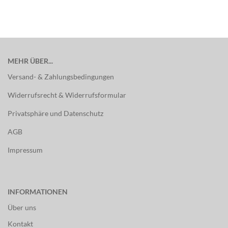
MEHR ÜBER...
Versand- & Zahlungsbedingungen
Widerrufsrecht & Widerrufsformular
Privatsphäre und Datenschutz
AGB
Impressum
INFORMATIONEN
Über uns
Kontakt