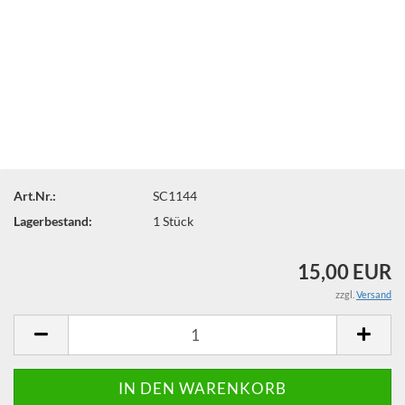
Art.Nr.:
SC1144
Lagerbestand:
1
Stück
15,00 EUR
zzgl.
Versand