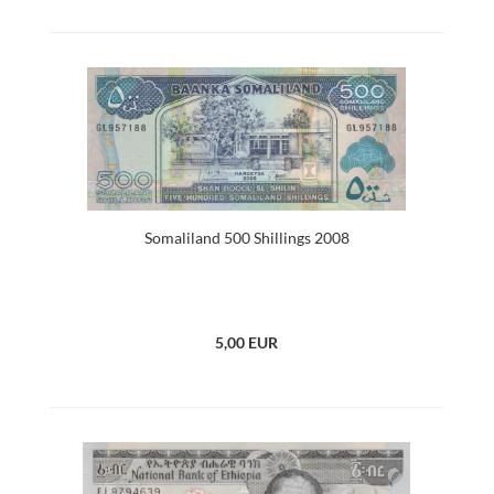
Somaliland 500 Shillings 2008
5,00 EUR