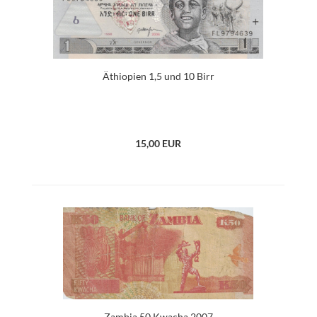
Äthiopien 1,5 und 10 Birr
15,00 EUR
Zambia 50 Kwacha 2007