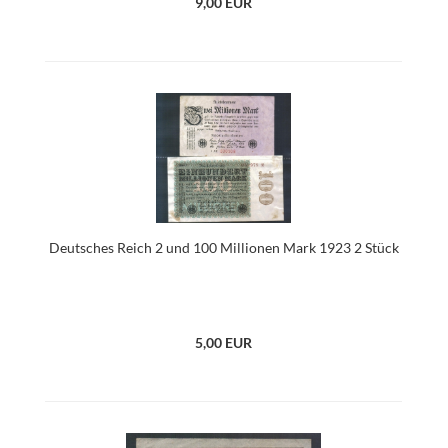
9,00 EUR
Deutsches Reich 2 und 100 Millionen Mark 1923 2 Stück
5,00 EUR