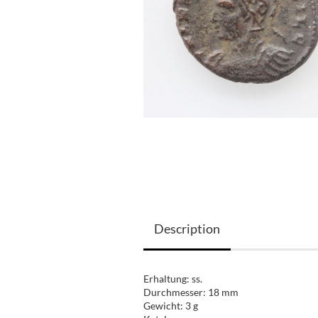
Description
Erhaltung: ss.
Durchmesser: 18 mm
Gewicht: 3 g