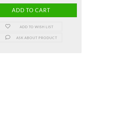
ADD TO WISH LIST
ASK ABOUT PRODUCT